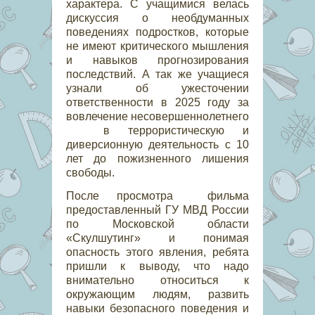
характера. С учащимися велась
дискуссия о необдуманных
поведениях подростков, которые
не имеют критического мышления
и навыков прогнозирования
последствий. А так же учащиеся
узнали об ужесточении
ответственности в 2025 году за
вовлечение несовершеннолетнего
в террористическую и
диверсионную деятельность с 10
лет до пожизненного лишения
свободы.
После просмотра фильма
предоставленный ГУ МВД России
по Московской области
«Скулшутинг» и понимая
опасность этого явления, ребята
пришли к выводу, что надо
внимательно относиться к
окружающим людям, развить
навыки безопасного поведения и