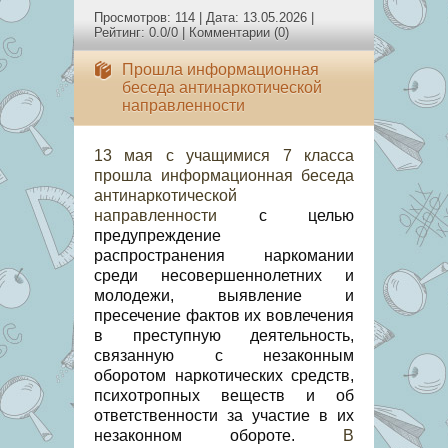
Просмотров: 114 | Дата:
13.05.2026
|
Рейтинг: 0.0/0 |
Комментарии (0)
Прошла информационная
беседа антинаркотической
направленности
13 мая с учащимися 7 класса
прошла информационная беседа
антинаркотической
направленности
с целью
предупреждение
распространения наркомании
среди несовершеннолетних и
молодежи, выявление и
пресечение фактов их вовлечения
в преступную деятельность,
связанную с незаконным
оборотом наркотических средств,
психотропных веществ и об
ответственности за участие в их
незаконном обороте.
В