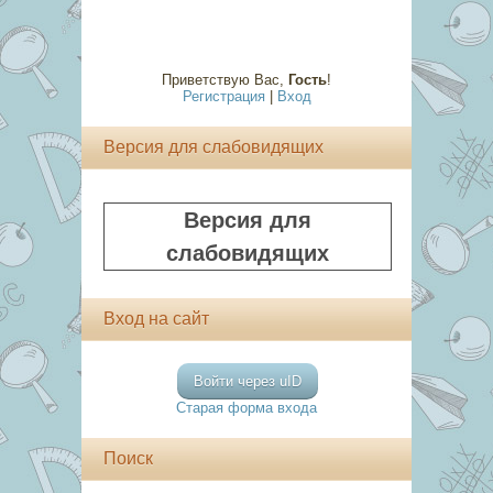
Приветствую Вас
,
Гость
!
Регистрация
|
Вход
Версия для слабовидящих
Версия для
слабовидящих
Вход на сайт
Войти через uID
Старая форма входа
Поиск