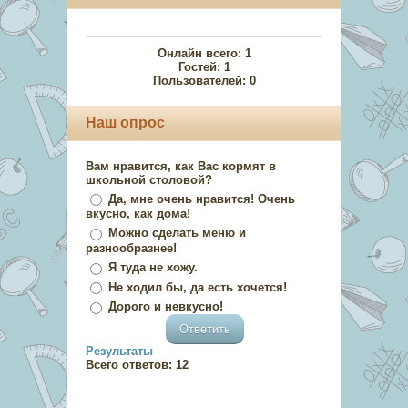
Онлайн всего:
1
Гостей:
1
Пользователей:
0
Наш опрос
Вам нравится, как Вас кормят в
школьной столовой?
Да, мне очень нравится! Очень
вкусно, как дома!
Можно сделать меню и
разнообразнее!
Я туда не хожу.
Не ходил бы, да есть хочется!
Дорого и невкусно!
Результаты
Всего ответов:
12