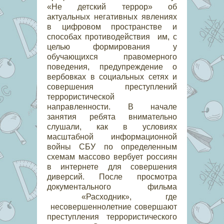
«Не детский террор» об
актуальных негативных явлениях
в цифровом пространстве и
способах противодействия им, с
целью формирования у
обучающихся правомерного
поведения, предупреждение о
вербовках в социальных сетях и
совершения преступлений
террористической
направленности. В начале
занятия ребята внимательно
слушали, к
ак в условиях
масштабной информационной
войны СБУ по определенным
схемам массово вербует россиян
в интернете для совершения
диверсий. После просмотра
документального фильма
«Расходник», где
несовершеннолетние совершают
преступления террористического