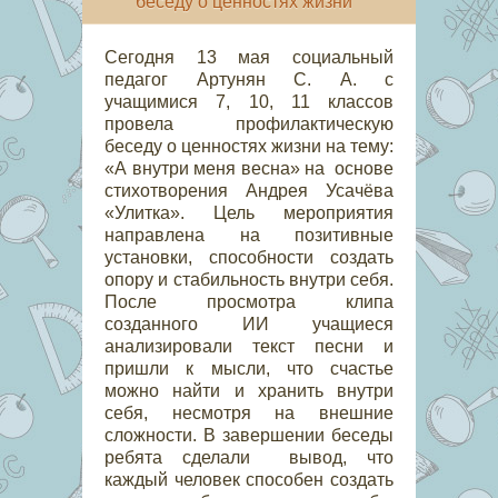
беседу о ценностях жизни
Сегодня 13 мая социальный
педагог Артунян С. А. с
учащимися 7, 10, 11 классов
провела профилактическую
беседу о ценностях жизни на тему:
«А внутри меня весна» на основе
стихотворения Андрея Усачёва
«Улитка». Цель мероприятия
направлена на позитивные
установки, способности создать
опору и стабильность внутри себя.
После просмотра клипа
созданного ИИ учащиеся
анализировали текст песни и
пришли к мысли, что счастье
можно найти и хранить внутри
себя, несмотря на внешние
сложности. В завершении беседы
ребята сделали вывод, что
каждый человек способен создать