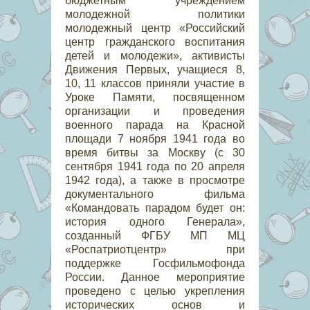
бюджетным учреждением
молодежной политики
молодежный центр «Российский
центр гражданского воспитания
детей и молодежи», активисты
Движения Первых, учащиеся 8,
10, 11 классов приняли участие в
Уроке Памяти, посвященном
организации и проведения
военного парада на Красной
площади 7 ноября 1941 года во
время битвы за Москву (с 30
сентября 1941 года по 20 апреля
1942 года), а также в просмотре
документального фильма
«Командовать парадом будет он:
история одного Генерала»,
созданный ФГБУ МП МЦ
«Роспатриотцентр» при
поддержке Госфильмофонда
России. Данное мероприятие
проведено с целью укрепления
исторических основ и