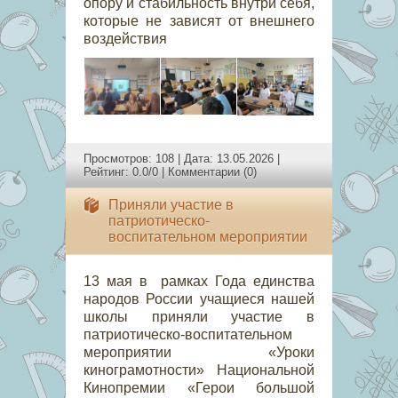
опору и стабильность внутри себя,
которые не зависят от внешнего
воздействия
Просмотров: 108 | Дата:
13.05.2026
|
Рейтинг: 0.0/0 |
Комментарии (0)
Приняли участие в
патриотическо-
воспитательном мероприятии
13 мая в рамках Года единства
народов России учащиеся нашей
школы приняли участие в
патриотическо-воспитательном
мероприятии «Уроки
кинограмотности» Национальной
Кинопремии «Герои большой