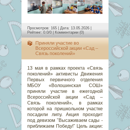
Просмотров: 165 | Дата:
13.05.2026
|
Рейтинг: 0.0/0 |
Комментарии (0)
Приняли участие во
Всероссийской акции «Сад –
Связь поколений»
13 мая в рамках проекта «Связь
поколений» активисты Движения
Первых первичного отделения
МБОУ «Волошинская СОШ»
приняли участие в ежегодной
Всероссийской акции «Сад –
Связь поколений», в рамках
которой на пришкольном участке
посадили липу. Акция проходит
под девизом "Высаживаем сады -
приближаем Победу!" Цель акции: