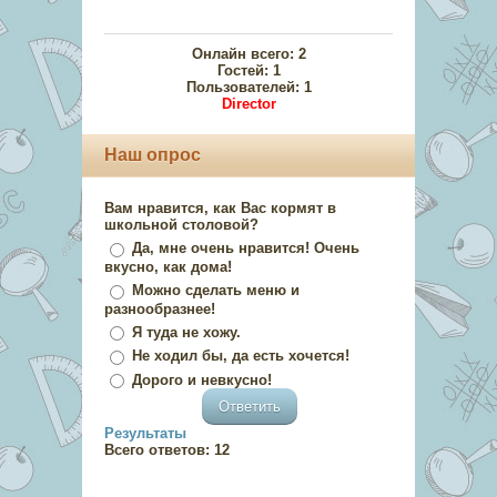
Онлайн всего:
2
Гостей:
1
Пользователей:
1
Director
Наш опрос
Вам нравится, как Вас кормят в
школьной столовой?
Да, мне очень нравится! Очень
вкусно, как дома!
Можно сделать меню и
разнообразнее!
Я туда не хожу.
Не ходил бы, да есть хочется!
Дорого и невкусно!
Результаты
Всего ответов:
12