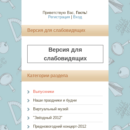
Приветствую Вас
,
Гость
!
Регистрация
|
Вход
Версия для слабовидящих
Версия для
слабовидящих
Категории раздела
Выпускники
Наши праздники и будни
Виртуальный музей
"Звёздный 2012"
Предновогодний концерт-2012