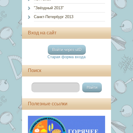
"Звёздный 2013"
Санкт-Петербург 2013
Вход на сайт
Войти через uID
Старая форма входа
Поиск
Полезные ссылки