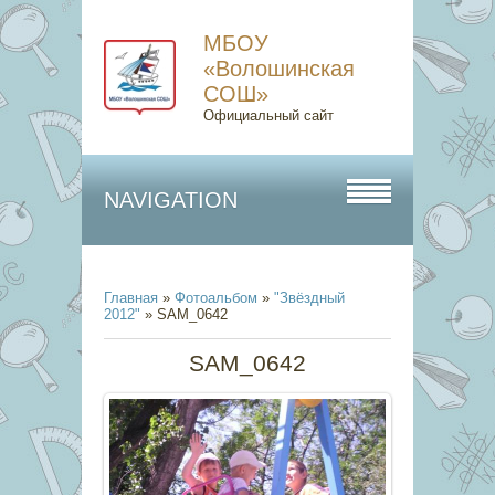
МБОУ
«Волошинская
СОШ»
Официальный сайт
NAVIGATION
Главная
»
Фотоальбом
»
"Звёздный
2012"
» SAM_0642
SAM_0642