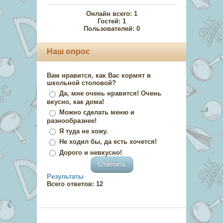
Онлайн всего:
1
Гостей:
1
Пользователей:
0
Наш опрос
Вам нравится, как Вас кормят в
школьной столовой?
Да, мне очень нравится! Очень
вкусно, как дома!
Можно сделать меню и
разнообразнее!
Я туда не хожу.
Не ходил бы, да есть хочется!
Дорого и невкусно!
Результаты
Всего ответов:
12