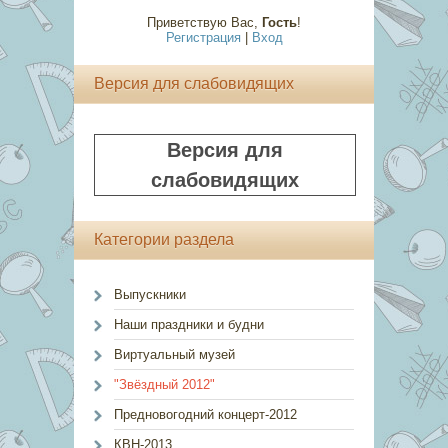
Приветствую Вас
,
Гость
!
Регистрация
|
Вход
Версия для слабовидящих
Версия для
слабовидящих
Категории раздела
Выпускники
Наши праздники и будни
Виртуальный музей
"Звёздный 2012"
Предновогодний концерт-2012
КВН-2013