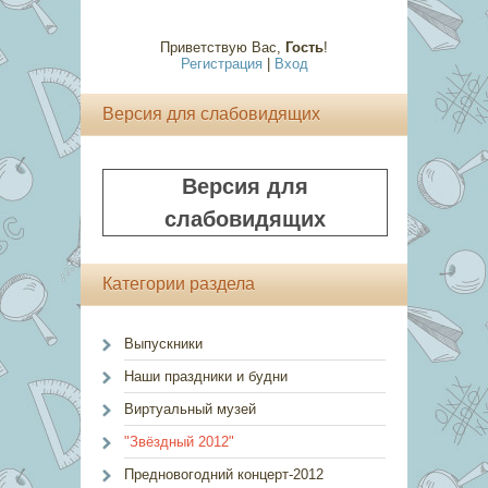
Приветствую Вас
,
Гость
!
Регистрация
|
Вход
Версия для слабовидящих
Версия для
слабовидящих
Категории раздела
Выпускники
Наши праздники и будни
Виртуальный музей
"Звёздный 2012"
Предновогодний концерт-2012