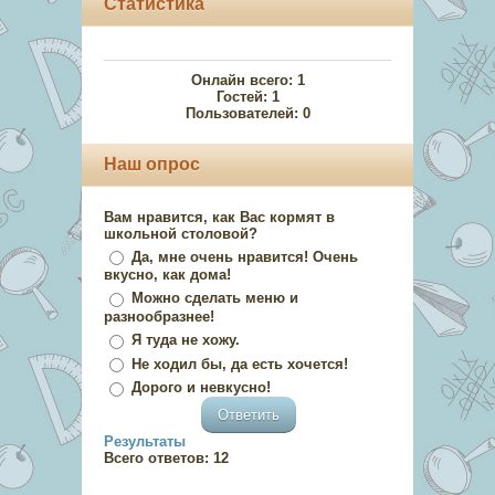
Статистика
Онлайн всего:
1
Гостей:
1
Пользователей:
0
Наш опрос
Вам нравится, как Вас кормят в
школьной столовой?
Да, мне очень нравится! Очень
вкусно, как дома!
Можно сделать меню и
разнообразнее!
Я туда не хожу.
Не ходил бы, да есть хочется!
Дорого и невкусно!
Результаты
Всего ответов:
12