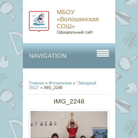
МБОУ
«Волошинская
СОШ»
Официальный сайт
NAVIGATION
Главная
»
Фотоальбом
»
"Звёздный
2012"
» IMG_2248
IMG_2248