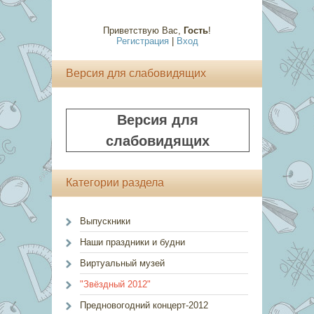
Приветствую Вас
,
Гость
!
Регистрация
|
Вход
Версия для слабовидящих
Версия для
слабовидящих
Категории раздела
Выпускники
Наши праздники и будни
Виртуальный музей
"Звёздный 2012"
Предновогодний концерт-2012