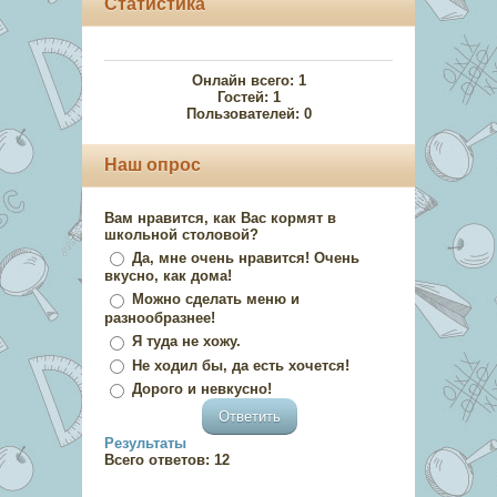
Статистика
Онлайн всего:
1
Гостей:
1
Пользователей:
0
Наш опрос
Вам нравится, как Вас кормят в
школьной столовой?
Да, мне очень нравится! Очень
вкусно, как дома!
Можно сделать меню и
разнообразнее!
Я туда не хожу.
Не ходил бы, да есть хочется!
Дорого и невкусно!
Результаты
Всего ответов:
12