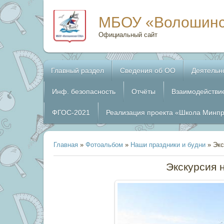
МБОУ «Волошин
Официальный сайт
Главный раздел
Сведения об ОО
Деятельн
Инф. безопасность
Отчёты
Взаимодействи
ФГОС-2021
Реализация проекта «Школа Минп
Главная
»
Фотоальбом
»
Наши праздники и будни
» Экс
Экскурсия н