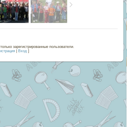
только зарегистрированные пользователи.
истрация
|
Вход
]