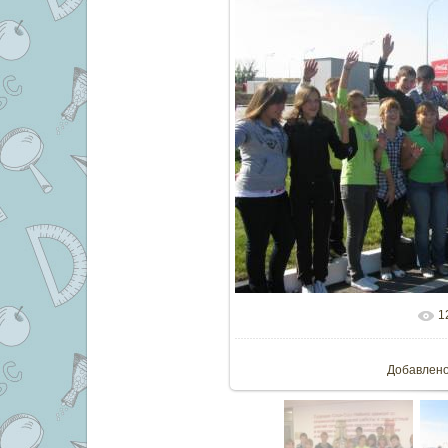
1
В реальн
Добавлен