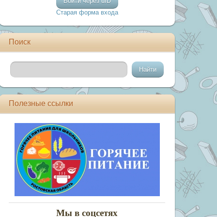
Войти через uID
Старая форма входа
Поиск
Полезные ссылки
Мы в соцсетях