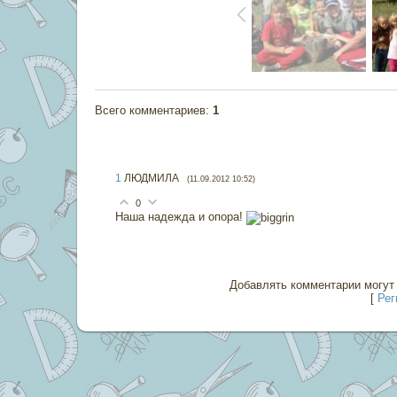
Всего комментариев
:
1
1
ЛЮДМИЛА
(11.09.2012 10:52)
0
Наша надежда и опора!
Добавлять комментарии могут 
[
Рег