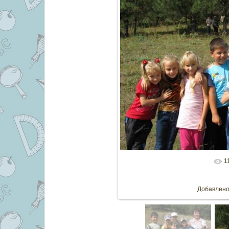
1
В реальн
Добавлен