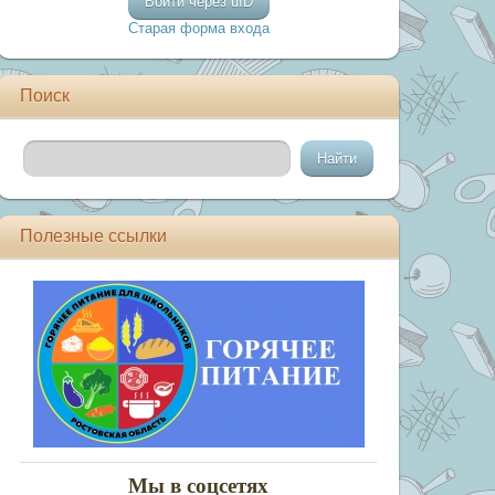
Войти через uID
Старая форма входа
Поиск
Полезные ссылки
Мы в соцсетях