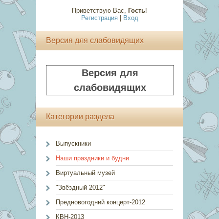
Приветствую Вас
,
Гость
!
Регистрация
|
Вход
Версия для слабовидящих
Версия для
слабовидящих
Категории раздела
Выпускники
Наши праздники и будни
Виртуальный музей
"Звёздный 2012"
Предновогодний концерт-2012
КВН-2013