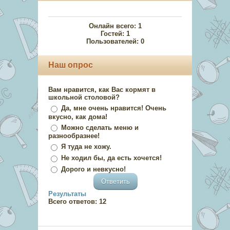
Онлайн всего:
1
Гостей:
1
Пользователей:
0
Наш опрос
Вам нравится, как Вас кормят в
школьной столовой?
Да, мне очень нравится! Очень
вкусно, как дома!
Можно сделать меню и
разнообразнее!
Я туда не хожу.
Не ходил бы, да есть хочется!
Дорого и невкусно!
Результаты
Всего ответов:
12