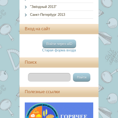
"Звёздный 2013"
Санкт-Петербург 2013
Вход на сайт
Войти через uID
Старая форма входа
Поиск
Полезные ссылки