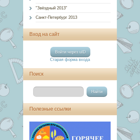
"Звёздный 2013"
Санкт-Петербург 2013
Вход на сайт
Войти через uID
Старая форма входа
Поиск
Полезные ссылки