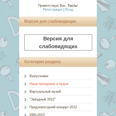
Приветствую Вас
,
Гость
!
Регистрация
|
Вход
Версия для слабовидящих
Версия для
слабовидящих
Категории раздела
Выпускники
Наши праздники и будни
Виртуальный музей
"Звёздный 2012"
Предновогодний концерт-2012
КВН-2013