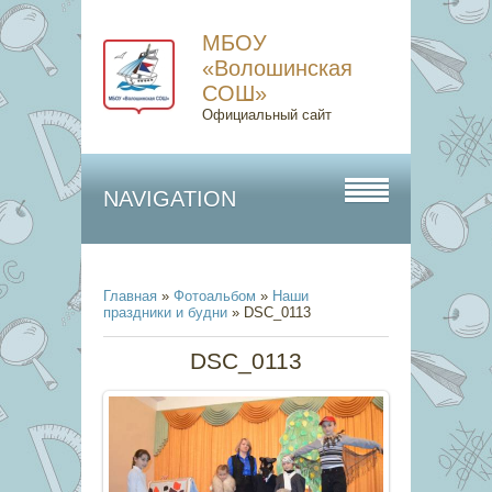
МБОУ
«Волошинская
СОШ»
Официальный сайт
NAVIGATION
Главная
»
Фотоальбом
»
Наши
праздники и будни
» DSC_0113
DSC_0113