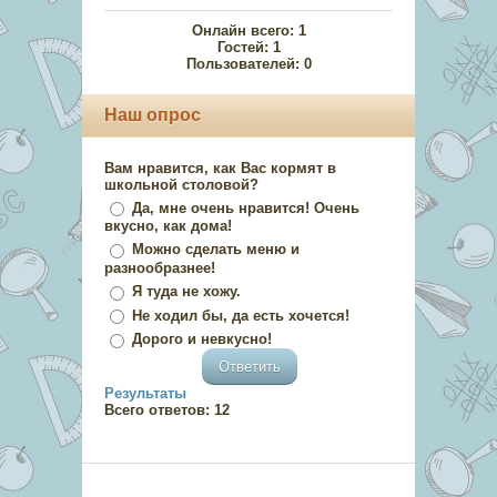
Онлайн всего:
1
Гостей:
1
Пользователей:
0
Наш опрос
Вам нравится, как Вас кормят в
школьной столовой?
Да, мне очень нравится! Очень
вкусно, как дома!
Можно сделать меню и
разнообразнее!
Я туда не хожу.
Не ходил бы, да есть хочется!
Дорого и невкусно!
Результаты
Всего ответов:
12