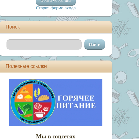
Войти через uID
Старая форма входа
Поиск
Полезные ссылки
Мы в соцсетях